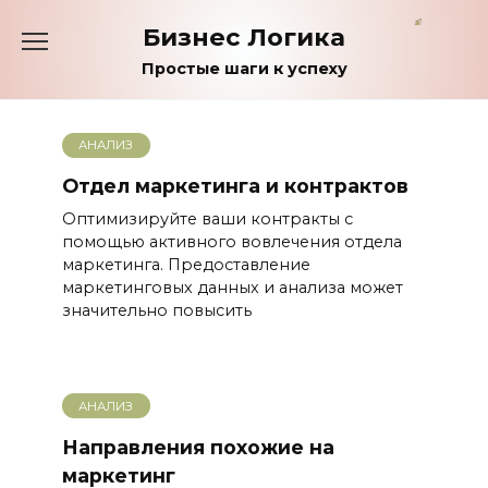
Перейти
Бизнес Логика
к
содержанию
Простые шаги к успеху
АНАЛИЗ
Отдел маркетинга и контрактов
Оптимизируйте ваши контракты с
помощью активного вовлечения отдела
маркетинга. Предоставление
маркетинговых данных и анализа может
значительно повысить
АНАЛИЗ
Направления похожие на
маркетинг